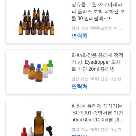
정유를 위한 아로마테라
피 글라스 호박 적하관 보
틀 30 밀리람베르트
협상 가능 MOQ:교섭할 수 있습니다
연락처
화학/화장용 유리제 점적
기 병, Eyedropper 모자
를 가진 20ml 유리병
협상 가능 MOQ:협상 가능한
연락처
화장용 유리제 점적기는
ISO 9001 증명서를 가진
50ml 60ml 100ml를 병에
넣습니다
협상 가능 MOQ:협상 가능한