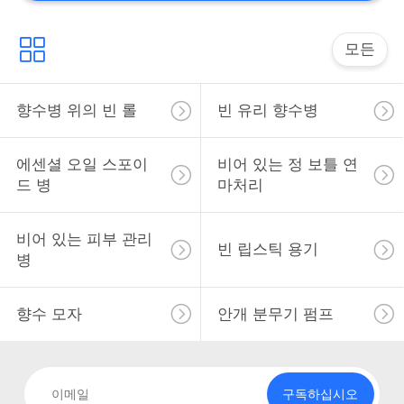
모든
향수병 위의 빈 롤
빈 유리 향수병
에센셜 오일 스포이
비어 있는 정 보틀 연
드 병
마처리
비어 있는 피부 관리
빈 립스틱 용기
병
향수 모자
안개 분무기 펌프
구독하십시오