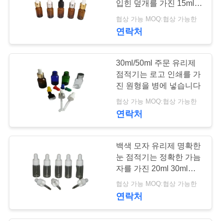
POLICY
입힌 덮개를 가진 15ml를
병에 넣습니다
협상 가능 MOQ:협상 가능한
연락처
30ml/50ml 주문 유리제
점적기는 로고 인쇄를 가
진 원형을 병에 넣습니다
협상 가능 MOQ:협상 가능한
연락처
백색 모자 유리제 명확한
눈 점적기는 정확한 가늠
자를 가진 20ml 30ml
50ml를 병에 넣습니다
협상 가능 MOQ:협상 가능한
연락처