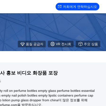
저희에게 연락하십시오
품질 공급자
VR 전시회
주요 상품
회사 홍보 비디오 화장품 포장
5
y roll on perfume bottles empty glass perfume bottles essential
s empty nail polish bottles empty lipstic containers perfume cap
mp lotion pump glass dropper from china더 많은 정보를 위해
leperfume.com을 방문하십시오.