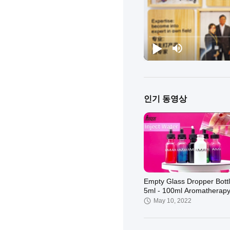
인기 동영상
Empty Glass Dropper Bott
5ml - 100ml Aromatherap
Screw Cap
May 10, 2022