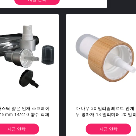
플라스틱 얇은 안개 스프레이
대나무 30 밀리람베르트 안개
15mm 14/410 향수 액체
무 병마개 18 밀리미터 20 밀리미
터 24 밀리미터
지금 연락
지금 연락