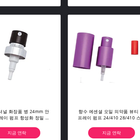
널 화장품 병 24mm 안
향수 에센셜 오일 의약품 뷰티
레이 펌프 항성화 정밀 원
프레이 펌프 24/410 28/410 
자화 유연한 적응
루 포트 금속 질감 누출 방지
지금 연락
지금 연락