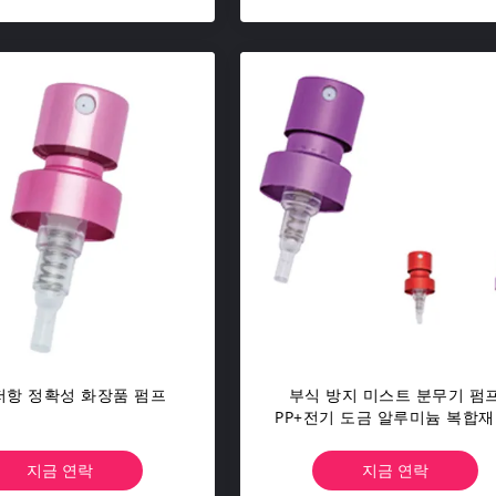
저항 정확성 화장품 펌프
부식 방지 미스트 분무기 펌
PP+전기 도금 알루미늄 복합재
장품 병용
지금 연락
지금 연락