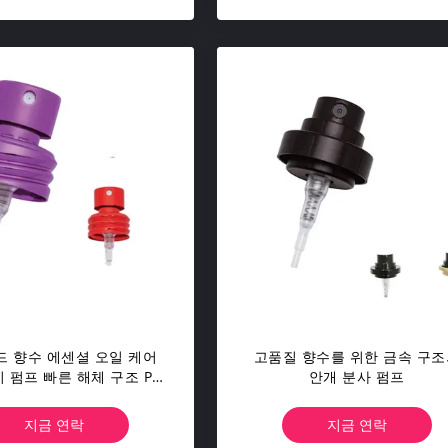
 향수 에센셜 오일 케어
고품질 향수를 위한 금속 구조
 펌프 빠른 해체 구조 PP
안개 분사 펌프
인 + 전기화 알루미늄 껍질
지금 연락
지금 연락