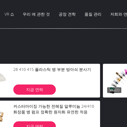
VR 쇼
우리 에 관한 것
공장 견학
품질 관리
저희와 
28 410 415 플라스틱 병 부분 방아쇠 분사기
지금 연락
커스터마이징 가능한 전해질 알루미늄 24/410
화장품 병 펌프 정확한 원자화 유연한 적응
지금 연락