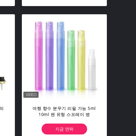
의
여행 향수 분무기 리필 가능 5ml
10ml 펜 유형 스프레이 병
지금 연락