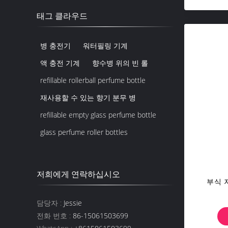
태그 클라우드
병 충전기
워터필링 기계
액 충전 기계
향수병 위의 빈 롤
refillable rollerball perfume bottle
재사용할 수 있는 향기 분무 병
refillable empty glass perfume bottle
glass perfume roller bottles
저희에게 연락하십시오
부식 
담당자 :
Jessie
전화 번호 :
86-15061503699