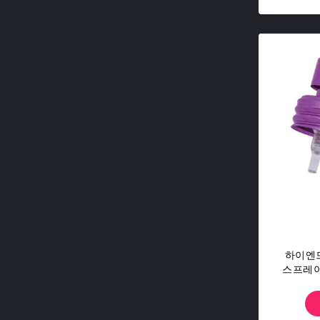
하이엔드
스프레이
내부 라