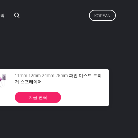
연락
KOREAN
11mm 12mm 24mm 28mm 파인 미스트 트리
거 스프레이어
지금 연락