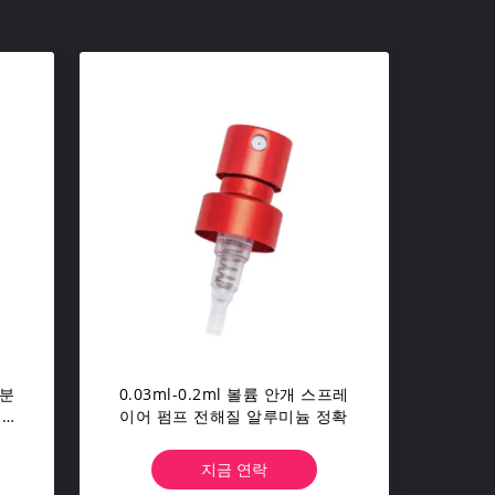
 분
0.03ml-0.2ml 볼륨 안개 스프레
이어 펌프 전해질 알루미늄 정확
지금 연락