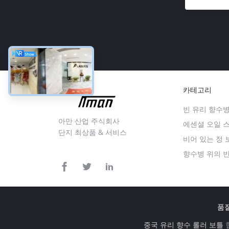
카테고리
빈 유리 향수
아만 산업 주식회사
에센셜 오일 
단지 최상품 & 서비스
비어 있는 정
향수병 위의 빈
품
중국 유리 향수 롤러 보틀
협