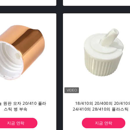
 원판 모자 20/410 플라
18/410의 20/400의 20/410
스틱 병 부속
24/410의 28/410의 플라스틱
부속 건전지 모자 손가락으로 
김 정상 모자
지금 연락
지금 연락