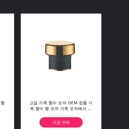
 향
고급 가죽 향수 모자 OEM 정품 가
죽 향수 병 모자 가죽 모자에서 향
기가 증발하는 것을 방지하는 방
법
지금 연락