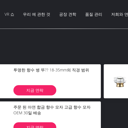
VR 쇼
우리 에 관한 것
공장 견학
품질 관리
저희와 
투명한 향수 병 뚜?? 18-35mm의 직경 범위
지금 연락
주문 된 아연 합금 향수 모자 고급 향수 모자
OEM 30일 배송
지금 연락