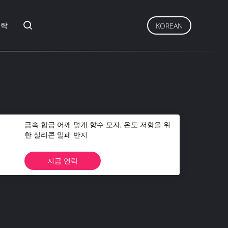
연락
KOREAN
금속 합금 어깨 덮개 향수 모자, 온도 저항을 위
한 실리콘 밀폐 반지
지금 연락