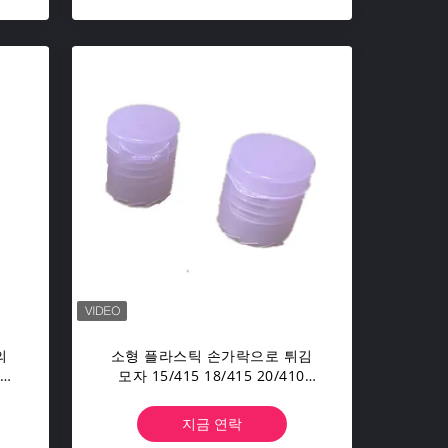
의
소형 플라스틱 손가락으로 튀김
 병
모자 15/415 18/415 20/410
튀
20/415 24/410 28/410 38/410
지금 연락