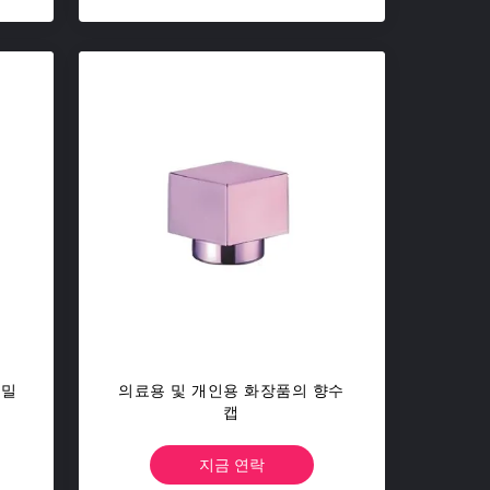
 밀
의료용 및 개인용 화장품의 향수
캡
지금 연락