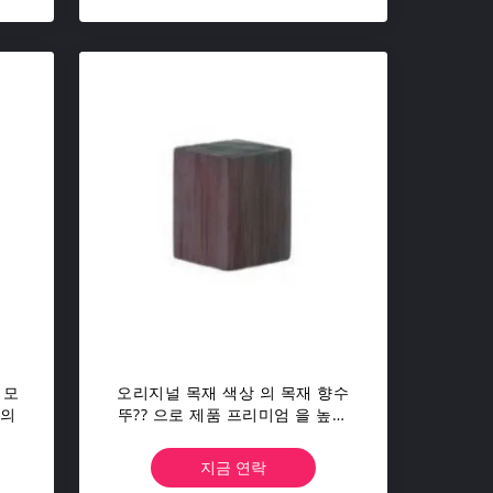
 모
오리지널 목재 색상 의 목재 향수
정의
뚜?? 으로 제품 프리미엄 을 높여
라
지금 연락