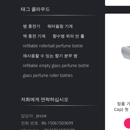
태그 클라우드
병 충전기
워터필링 기계
액 충전 기계
향수병 위의 빈 롤
refillable rollerball perfume bottle
재사용할 수 있는 향기 분무 병
refillable empty glass perfume bottle
glass perfume roller bottles
저희에게 연락하십시오
정품 가
Cap) 
담당자 :
Jessie
전화 번호 :
86-15061503699