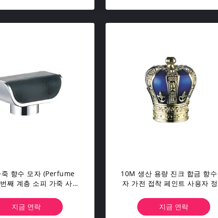
죽 향수 모자 (Perfume
10M 생산 용량 진크 합금 향수
첫 번째 계층 소피 가죽 사용
자 가전 접착 페인트 사용자 
자 정의
지금 연락
지금 연락