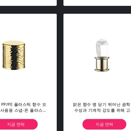
 PP/PE 플라스틱 향수 모
맑은 향수 병 닫기 뛰어난 광학
 사용용 스냅-온 플라스틱
수성과 기계적 강도를 위해 고
모자
명성 유리와 아연 합금
지금 연락
지금 연락