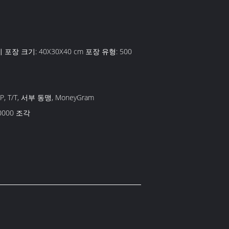
30X40 cm 포장 유형: 500
D/P, T/T, 서부 동맹, MoneyGram
0000 조각