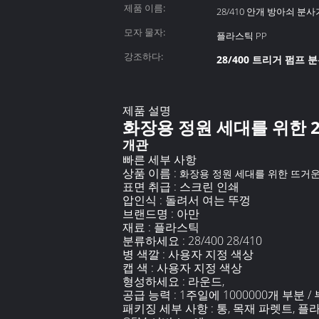
제품 이름:
28/410 안개 방아쇠 분사
모자 물자:
플라스틱 PP
강조하다:
28/400 트리거 펌프 
제품 설명
화장용 정원 세대를 위한 28
개관
빠른 세부 사항
상품 이름 :
화장용 정원 세대를 위한 뜨거운 살
표면 취급 :
스크린 인쇄
압인식 :
돌려서 여는 뚜껑
브랜드명 : 아만
재료 :
플라스틱
분류하세요 :
28/400 28/410
병 색깔 :
사용자 지정 색상
캡 색 :
사용자 지정 색상
형성하세요 :
라운드,
공급 능력 : 1주일에 1000000개 부분 /
패키징 세부 사항 : 통, 목재 파렛트, 