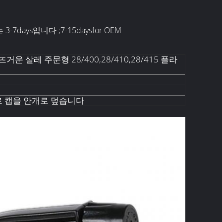
7days입니다 ;7-15daysfor OEM
운 살레 주문형 28/400,28/410,28/415 플라
 캡을 안개로 덮습니다