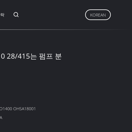
연락
KOREAN
10 28/415는 펌프 분
SO1400 OHSA18001
A