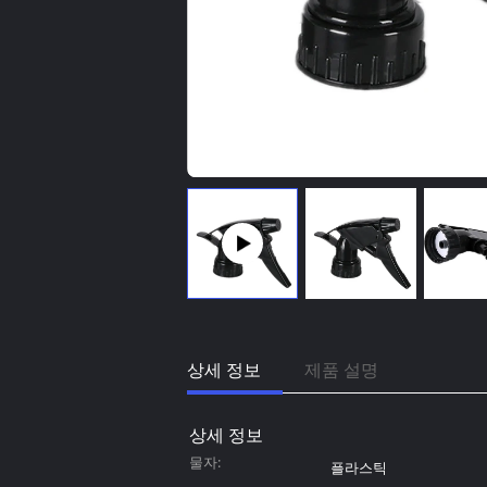
상세 정보
제품 설명
상세 정보
물자:
플라스틱