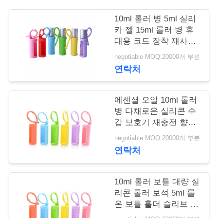
학
10ml 롤러 병 5ml 실리
카 젤 15ml 롤러 병 휴
대용 코드 장착 재사용
품
롤러 병 병 보호 실리콘
negotiable MOQ:20000개 부분
덮개
질
연락처
관
에센셜 오일 10ml 롤러
리
병 다채로운 실리콘 수
갑 보호기 재충전 향수
롤러 실리콘 케이스
negotiable MOQ:20000개 부분
저
연락처
희
와
10ml 롤러 보틀 대량 실
리콘 롤러 보석 5ml 롤
연
온 보틀 홀더 슬리브 에
센셜 오일 휴대 케이스