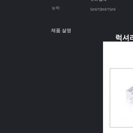
능력:
5ml/10ml/15ml
제품 설명
럭셔리