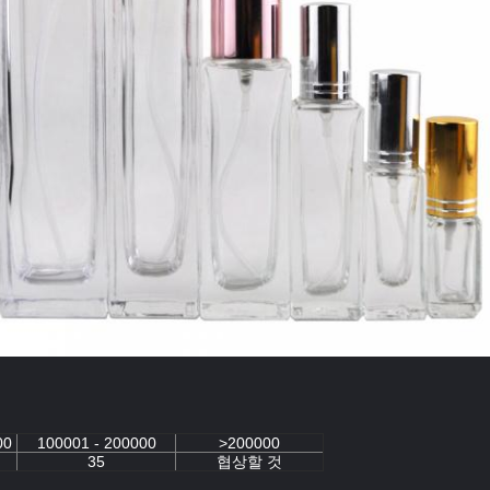
00
100001 - 200000
>200000
35
협상할 것