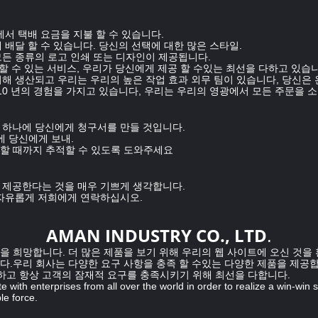
에서 택배 요금을 지불 할 수 있습니다.
에 배달 할 수 있습니다. 당신의 선택에 대한 많은 스타일.
 모든 종류의 로고 인쇄 또는 디자인이 제공됩니다.
 신뢰할 수 있는 서비스, 우리가 당신에게 제공 할 수있는 최선을 다하고 있습
의해 생산되고 우리는 우리의 높은 작업 효과 외무 팀이 있습니다, 당신은
의 10 년의 경험을 가지고 있습니다, 우리는 우리의 영광에서 모든 주문을 
고 하나에 당신에게 청구서를 만들 것입니다.
후에 당신에게 보내.
착할 때까지 추적할 수 있도록 도와주세요
을 제공한다는 것을 매우 기쁘게 생각합니다.
로 자유롭게 저희에게 연락하십시오.
AMAN INDUSTRY CO., LTD
.
을 희망합니다. 더 많은 제품을 보기 위해 우리의 웹 사이트에 오신 것을
다.우리 회사는 다양한 요구 사항을 충족 할 수있는 다양한 제품을 제공합
수하고 항상 고객의 잠재적 요구를 충족시키기 위해 최선을 다합니다.
e with enterprises from all over the world in order to realize a win-win 
le force.