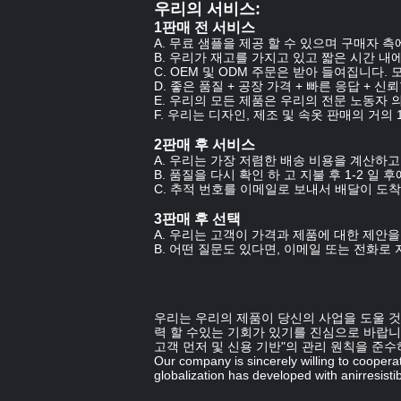
우리의 서비스:
1판매 전 서비스
A. 무료 샘플을 제공 할 수 있으며 구매자 측
B. 우리가 재고를 가지고 있고 짧은 시간 내
C. OEM 및 ODM 주문은 받아 들여집니다.
D. 좋은 품질 + 공장 가격 + 빠른 응답 +
E. 우리의 모든 제품은 우리의 전문 노동자 
F. 우리는 디자인, 제조 및 속옷 판매의 거
2판매 후 서비스
A. 우리는 가장 저렴한 배송 비용을 계산하
B. 품질을 다시 확인 하 고 지불 후 1-2 일 
C. 추적 번호를 이메일로 보내서 배달이 도
3판매 후 선택
A. 우리는 고객이 가격과 제품에 대한 제안
B. 어떤 질문도 있다면, 이메일 또는 전화
우리는 우리의 제품이 당신의 사업을 도울 것
력 할 수있는 기회가 있기를 진심으로 바랍니
고객 먼저 및 신용 기반"의 관리 원칙을 준
Our company is sincerely willing to cooperat
globalization has developed with anirresistib