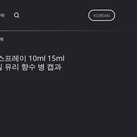
연락
KOREAN
함께
프레이 10ml 15ml
 유리 향수 병 캡과