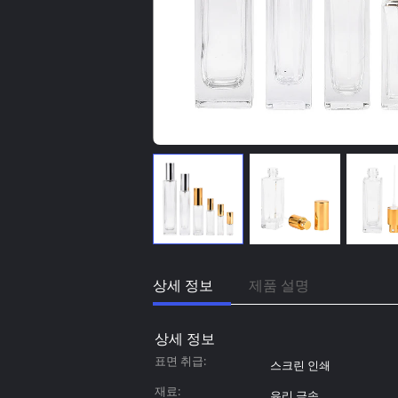
상세 정보
제품 설명
상세 정보
표면 취급:
스크린 인쇄
재료:
유리 금속