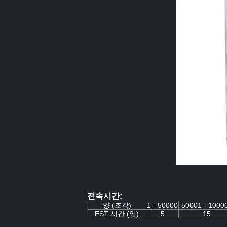
전속시간:
양 (조각)
1 - 50000
50001 - 1000
EST 시간 (일)
5
15