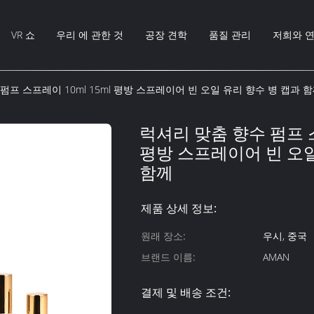
VR 쇼
우리 에 관한 것
공장 견학
품질 관리
저희와 
펌프 스프레이 10ml 15ml 평방 스프레이어 빈 오일 유리 향수 병 캡과 
럭셔리 맞춤 향수 펌프 스
평방 스프레이어 빈 오일
함께
제품 상세 정보:
원래 장소:
우시, 중국
브랜드 이름:
AMAN
결제 및 배송 조건: