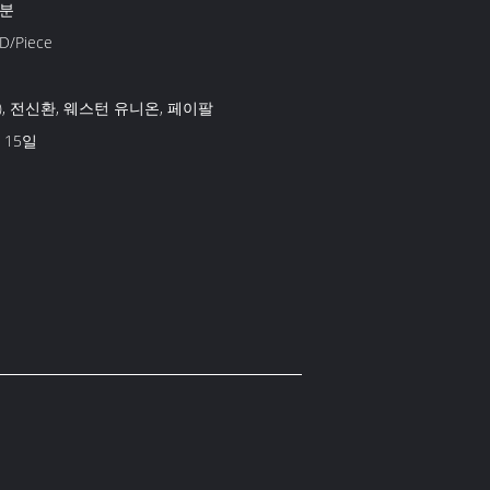
부분
D/Piece
장), 전신환, 웨스턴 유니온, 페이팔
S 15일