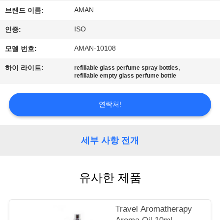
쇼
AMAN
브랜드 이름:
ISO
인증:
우
AMAN-10108
모델 번호:
리
,
하이 라이트:
refillable glass perfume spray bottles
refillable empty glass perfume bottle
에
관
연락처!
한
세부 사항 전개
것
공
유사한 제품
장
Travel Aromatherapy
견